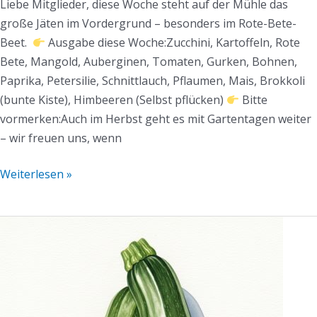
Liebe Mitglieder, diese Woche steht auf der Mühle das
große Jäten im Vordergrund – besonders im Rote-Bete-
Beet.
Ausgabe diese Woche:Zucchini, Kartoffeln, Rote
Bete, Mangold, Auberginen, Tomaten, Gurken, Bohnen,
Paprika, Petersilie, Schnittlauch, Pflaumen, Mais, Brokkoli
(bunte Kiste), Himbeeren (Selbst pflücken)
Bitte
vormerken:Auch im Herbst geht es mit Gartentagen weiter
– wir freuen uns, wenn
Weiterlesen »
Mühlen-
Mail
KW35/2025