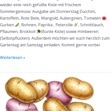
wieder eine reich gefüllte Kiste mit frischem
Sommergemüse: Ausgabe am Donnerstag:Zucchini,
Kartoffeln, Rote Bete, Mangold, Auberginen, Tomaten
,
Gurken
, Bohnen, Paprika , Petersilie
, Schnittlauch,
Pflaumen, Brokkoli
(Bunte Kiste) sowie Himbeeren
(Selbstpflücken). Außerdem möchten wir euch herzlich zum
Gartentag am Samstag einladen. Kommt gerne vorbei
Weiterlesen »
Mühlen-
Mail
KW34/2025