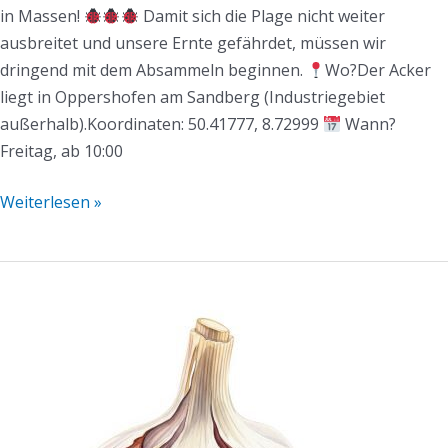
in Massen!
Damit sich die Plage nicht weiter
ausbreitet und unsere Ernte gefährdet, müssen wir
dringend mit dem Absammeln beginnen.
Wo?Der Acker
liegt in Oppershofen am Sandberg (Industriegebiet
außerhalb).Koordinaten: 50.41777, 8.72999
Wann?
Freitag, ab 10:00
Weiterlesen »
Mühlen-
Mail
KW27/2025