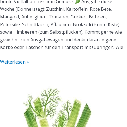
bunte Vielfalt an frischem Gemüse:
Ausgabe diese
Woche (Donnerstag): Zucchini, Kartoffeln, Rote Bete,
Mangold, Auberginen, Tomaten, Gurken, Bohnen,
Petersilie, Schnittlauch, Pflaumen, Brokkoli (Bunte Kiste)
sowie Himbeeren (zum Selbstpflücken). Kommt gerne wie
gewohnt zum Ausgabewagen und denkt daran, eigene
Körbe oder Taschen für den Transport mitzubringen. Wie
Weiterlesen »
Mühlen-
Mail
KW29/2025