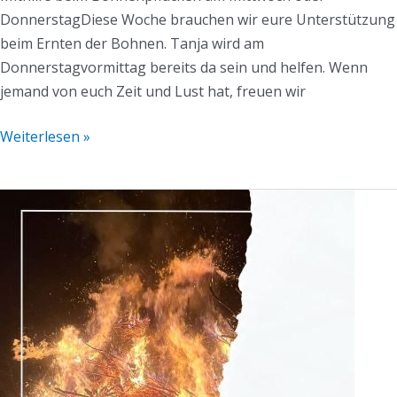
DonnerstagDiese Woche brauchen wir eure Unterstützung
beim Ernten der Bohnen. Tanja wird am
Donnerstagvormittag bereits da sein und helfen. Wenn
jemand von euch Zeit und Lust hat, freuen wir
Weiterlesen »
Mühlen-
(Info)Mail
KW24/2025