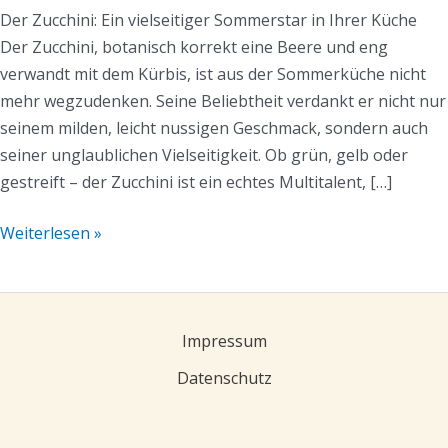
Der Zucchini: Ein vielseitiger Sommerstar in Ihrer Küche
Der Zucchini, botanisch korrekt eine Beere und eng
verwandt mit dem Kürbis, ist aus der Sommerküche nicht
mehr wegzudenken. Seine Beliebtheit verdankt er nicht nur
seinem milden, leicht nussigen Geschmack, sondern auch
seiner unglaublichen Vielseitigkeit. Ob grün, gelb oder
gestreift – der Zucchini ist ein echtes Multitalent, […]
Weiterlesen »
Impressum
Datenschutz