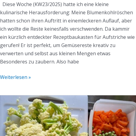
Diese Woche (KW23/2025) hatte ich eine kleine
kulinarische Herausforderung: Meine Blumenkohlröschen
hatten schon ihren Auftritt in einemleckeren Auflauf, aber
ich wollte die Reste keinesfalls verschwenden. Da kammir
ein kürzlich entdeckter Rezeptbaukasten für Aufstriche wie
gerufen! Er ist perfekt, um Gemüsereste kreativ zu
verwerten und selbst aus kleinen Mengen etwas
Besonderes zu zaubern. Also habe
Weiterlesen »
Gemüseauflauf
mit
Kartoffeldecke