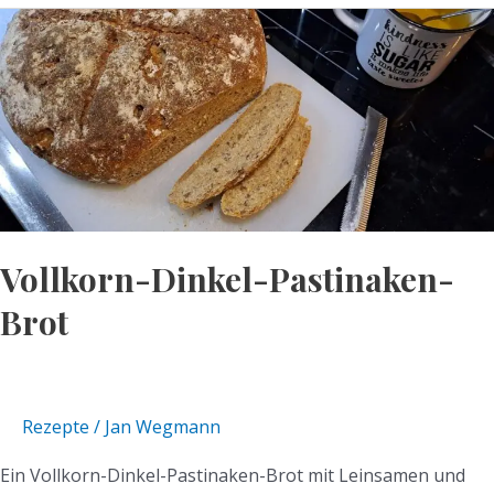
Vollkorn-
Dinkel-
Pastinaken-
Brot
Vollkorn-Dinkel-Pastinaken-
Brot
Rezepte
/
Jan Wegmann
Ein Vollkorn-Dinkel-Pastinaken-Brot mit Leinsamen und