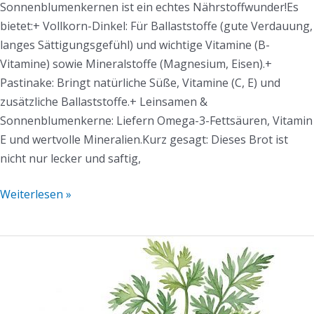
Sonnenblumenkernen ist ein echtes Nährstoffwunder!Es
bietet:+ Vollkorn-Dinkel: Für Ballaststoffe (gute Verdauung,
langes Sättigungsgefühl) und wichtige Vitamine (B-
Vitamine) sowie Mineralstoffe (Magnesium, Eisen).+
Pastinake: Bringt natürliche Süße, Vitamine (C, E) und
zusätzliche Ballaststoffe.+ Leinsamen &
Sonnenblumenkerne: Liefern Omega-3-Fettsäuren, Vitamin
E und wertvolle Mineralien.Kurz gesagt: Dieses Brot ist
nicht nur lecker und saftig,
Weiterlesen »
Pastinaken-
Linsen-
Aufstrich