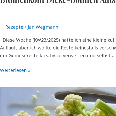
Rezepte
/
Jan Wegmann
Diese Woche (KW23/2025) hatte ich eine kleine kul
Auflauf, aber ich wollte die Reste keinesfalls vers
um Gemüsereste kreativ zu verwerten und selbst a
Weiterlesen »
Gemüseauflauf
mit
Kartoffeldecke