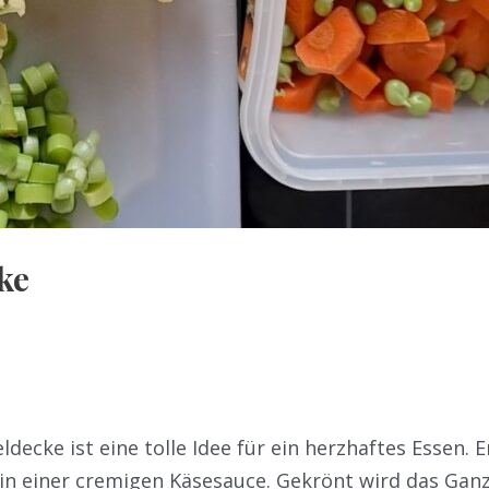
ke
ldecke ist eine tolle Idee für ein herzhaftes Essen
in einer cremigen Käsesauce. Gekrönt wird das Ganz